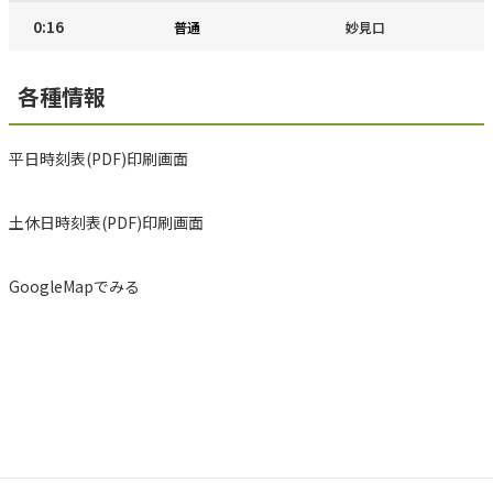
0:16
普通
妙見口
各種情報
平日時刻表(PDF)印刷画面
土休日時刻表(PDF)印刷画面
GoogleMapでみる