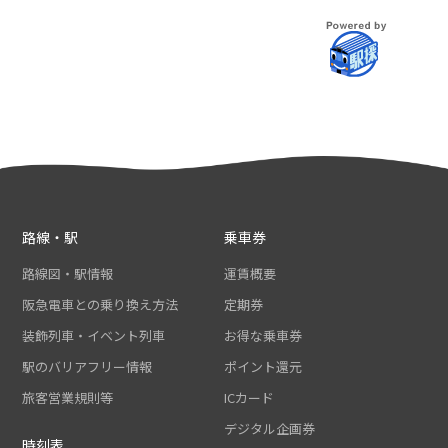
路線・駅
乗車券
路線図・駅情報
運賃概要
阪急電車との乗り換え方法
定期券
装飾列車・イベント列車
お得な乗車券
駅のバリアフリー情報
ポイント還元
旅客営業規則等
ICカード
デジタル企画券
時刻表