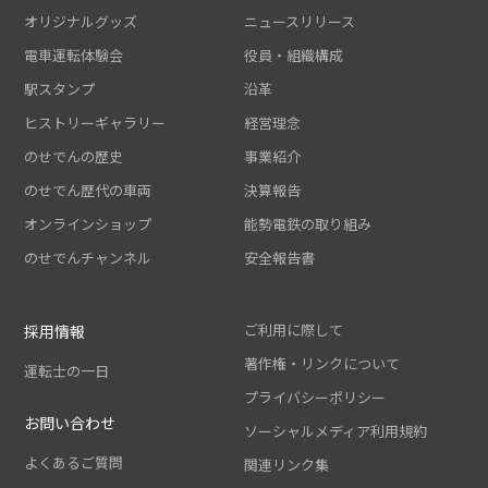
オリジナルグッズ
ニュースリリース
電車運転体験会
役員・組織構成
駅スタンプ
沿革
ヒストリーギャラリー
経営理念
のせでんの歴史
事業紹介
のせでん歴代の車両
決算報告
オンラインショップ
能勢電鉄の取り組み
のせでんチャンネル
安全報告書
ご利用に際して
採用情報
著作権・リンクについて
運転士の一日
プライバシーポリシー
お問い合わせ
ソーシャルメディア利用規約
よくあるご質問
関連リンク集